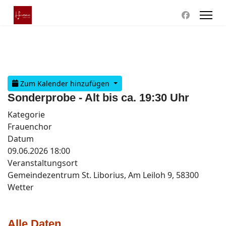
Zum Kalender hinzufügen
Sonderprobe - Alt bis ca. 19:30 Uhr
Kategorie
Frauenchor
Datum
09.06.2026
18:00
Veranstaltungsort
Gemeindezentrum St. Liborius, Am Leiloh 9, 58300
Wetter
Alle Daten