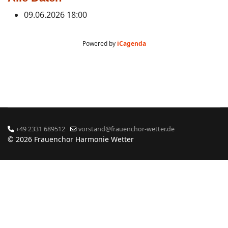
09.06.2026
18:00
Powered by
iCagenda
+49 2331 689512
vorstand@frauenchor-wetter.de
© 2026 Frauenchor Harmonie Wetter