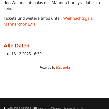
den Weihnachtsgalas des Männerchor Lyra dabei zu
sein.
Tickets und weitere Infos unter:
Weihnachtsgala
Männerchor Lyra
Alle Daten
13.12.2025
16:30
Powered by
iCagenda
+49 2331 689512
vorstand@frauenchor-wetter.de